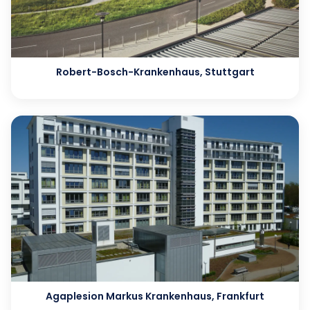
Robert-Bosch-Krankenhaus, Stuttgart
Agaplesion Markus Krankenhaus, Frankfurt