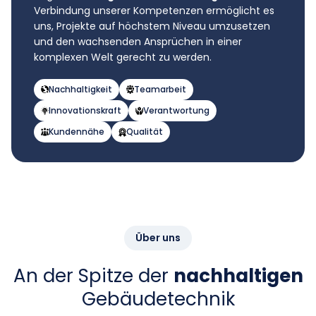
Verbindung unserer Kompetenzen ermöglicht es
uns, Projekte auf höchstem Niveau umzusetzen
und den wachsenden Ansprüchen in einer
komplexen Welt gerecht zu werden.
Nachhaltigkeit
Teamarbeit
Innovationskraft
Verantwortung
Kundennähe
Qualität
Über uns
An der Spitze der
nachhaltigen
Gebäudetechnik