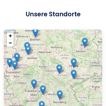
komplexe Gebäudetechnik gefragt ist.
Unsere Standorte
+
−