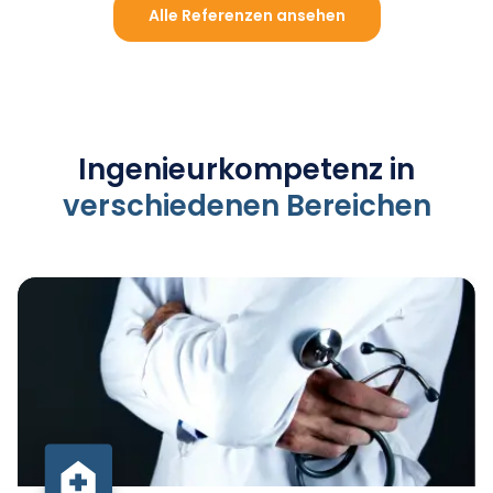
Alle Referenzen ansehen
Ingenieurkompetenz in
verschiedenen Bereichen
Im Gesundheitswesen bieten wir Lösungen, die
höchste Anforderungen an Hygiene, Sicherheit
und Komfort erfüllen. Unsere technischen
Konzepte tragen dazu bei, eine nachhaltige und
effiziente Gesundheitsversorgung zu
gewährleisten.