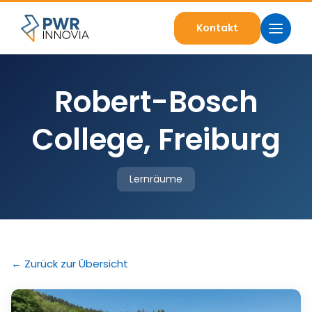
Kontakt
Robert-Bosch
College, Freiburg
Lernräume
← Zurück zur Übersicht